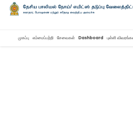
முகப்பு
எம்மைப்பற்றி
சேவைகள்
Dashboard
புள்ளி விவரங்க