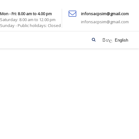
Mon - Fri: 8.00 am to 4.00 pm
infonsacpsim@gmail.com
Saturday: 8.00 am to 12.00 pm
infonsacpsim@gmail.com
Sunday - Public holidays: Closed
සිංහල
English