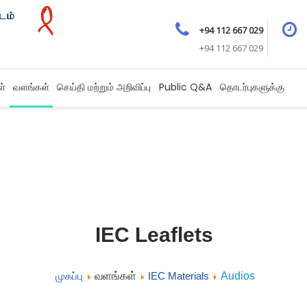
+94 112 667 029
+94 112 667 029
ள்
வளங்கள்
செய்தி மற்றும் அறிவிப்பு
Public Q&A
தொடர்புகளுக்கு
IEC Leaflets
முகப்பு
வளங்கள்
IEC Materials
Audios