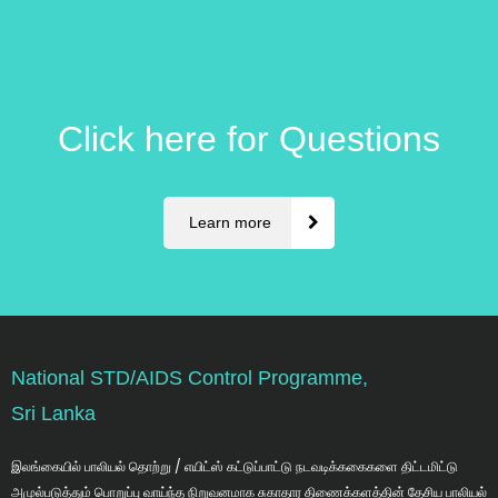
Click here for Questions
Learn more
National STD/AIDS Control Programme,
Sri Lanka
இலங்கையில் பாலியல் தொற்று / எயிட்ஸ் கட்டுப்பாட்டு நடவடிக்ககைகளை திட்டமிட்டு
அமுல்படுத்தும் பொறுப்பு வாய்ந்த நிறுவனமாக சுகாதார திணைக்களத்தின் தேசிய பாலியல்