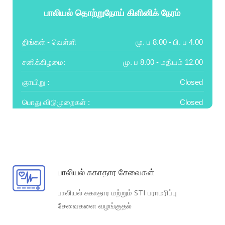
பாலியல் தொற்றுநோய் கிளினிக் நேரம்
திங்கள் - வெள்ளி
மு. ப 8.00 - பி. ப 4.00
சனிக்கிழமை:
மு. ப 8.00 - மதியம் 12.00
ஞாயிறு :
Closed
பொது விடுமுறைகள் :
Closed
பாலியல் சுகாதார சேவைகள்
பாலியல் சுகாதார மற்றும் STI பராமரிப்பு
சேவைகளை வழங்குதல்