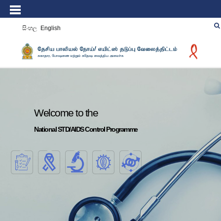
සිංහල
English
Welcome to the
National STD/AIDS Control Programme