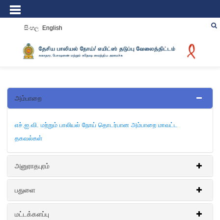
සිංහල
English
அம்பாறை
எச்.ஐ.வி. மற்றும் பாலியல் நோய் தொடர்பான அம்பாறை மாவட்ட
தகவல்கள்
அனுராதபுரம்
பதுளை
எச்.ஐ.வி. மற்றும் பாலியல் நோய் தொடர்பான அனுராதபுர மாவட்ட
தகவல்கள்
மட்டக்களப்பு
எச்.ஐ.வி. மற்றும் பாலியல் நோய் தொடர்பான பதுளை மாவட்ட தகவல்கள்