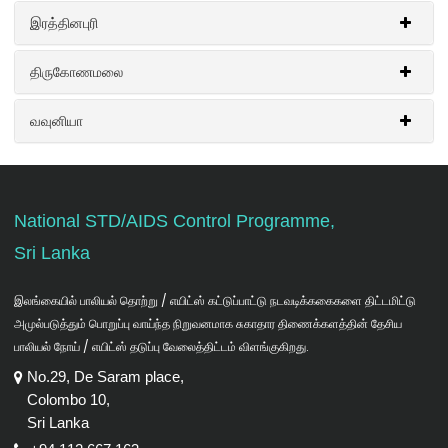
தகவல்கள்
இரத்தினபுரி
எச்.ஐ.வி. மற்றும் பாலியல் நோய் தொடர்பான
புத்தளம்
மாவட்ட தகவல்கள்
திருகோணமலை
எச்.ஐ.வி. மற்றும் பாலியல் நோய் தொடர்பான இரத்தினபுரி மாவட்ட
தகவல்கள்
வவுனியா
எச்.ஐ.வி. மற்றும் பாலியல் நோய் தொடர்பான திருகோணமலை மாவட்ட
தகவல்கள்
எச்.ஐ.வி. மற்றும் பாலியல் நோய் தொடர்பான வவுனியா மாவட்ட
தகவல்கள்
National STD/AIDS Control Programme,
Sri Lanka
இலங்கையில் பாலியல் தொற்று / எயிட்ஸ் கட்டுப்பாட்டு நடவடிக்ககைகளை திட்டமிட்டு
அமுல்படுத்தும் பொறுப்பு வாய்ந்த நிறுவனமாக சுகாதார திணைக்களத்தின் தேசிய
பாலியல் நோய் / எயிட்ஸ் தடுப்பு வேலைத்திட்டம் விளங்குகிறது.
No.29, De Saram place,
Colombo 10,
Sri Lanka