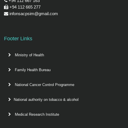
+94 112 667 163
+94 112 665 277
infonsacpsim@gmail.com
Footer Links
Ministry of Health
Family Health Bureau
National Cancer Control Programme
National authority on tobacco & alcohol
Medical Research Institute