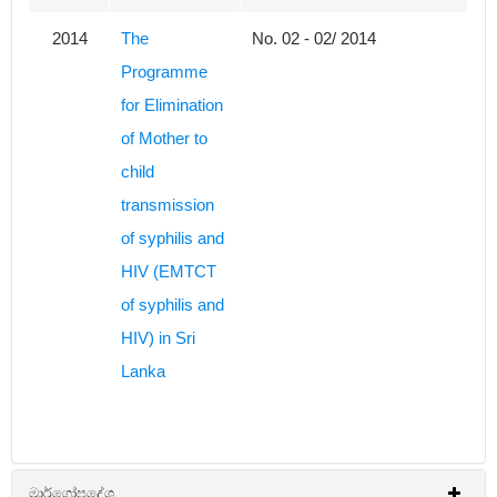
2014
The
No. 02 - 02/ 2014
Programme
for Elimination
of Mother to
child
transmission
of syphilis and
HIV (EMTCT
of syphilis and
HIV) in Sri
Lanka
මාර්ගෝපදේශ