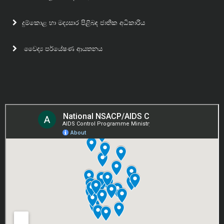
Scaling up of elimination of mother to child transmission
of HIV programming Sri Lanka
දුම්කොළ හා මද්‍යසාර පිළිබඳ ජාතික අධිකාරිය
The launch of the process for Validation of Elimination of
වෛද්‍ය පර්යේෂණ ආයතනය
mother to child transmission of HIV and syphilis
Programme, Sri Lanka