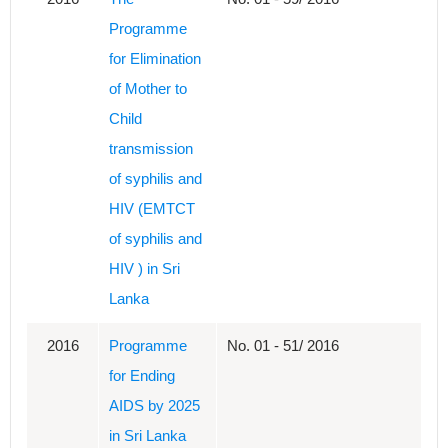
Programme
for Elimination
of Mother to
Child
transmission
of syphilis and
HIV (EMTCT
of syphilis and
HIV ) in Sri
Lanka
2016
Programme
No. 01 - 51/ 2016
for Ending
AIDS by 2025
in Sri Lanka